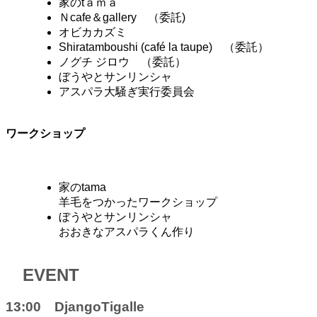
家のtａｍａ
Ｎcafe＆gallery （委託)
オビカカズミ
Shiratamboushi (café la taupe) （委託）
ノグチ ジロウ （委託）
ぼうやとサンリンシャ
アスパラ大騒ぎ実行委員会
ワークショップ
家のtama
羊毛をつかったワークショップ
ぼうやとサンリンシャ
おおきなアスパラくん作り
EVENT
13:00 DjangoTigalle