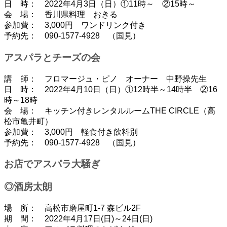
日 時： 2022年4月3日（日）①11時～ ②15時～
会 場： 香川県料理 おきる
参加費： 3,000円 ワンドリンク付き
予約先： 090-1577-4928 （国見）
アスパラとチーズの会
講 師： フロマージュ・ピノ オーナー 中野操先生
日 時： 2022年4月10日（日）①12時半～14時半 ②16
時～18時
会 場： キッチン付きレンタルルームTHE CIRCLE（高
松市亀井町）
参加費： 3,000円 軽食付き飲料別
予約先： 090-1577-4928 （国見）
お店でアスパラ大騒ぎ
◎酒房太朗
場 所： 高松市磨屋町1-7 森ビル2F
期 間： 2022年4月17日(日)～24日(日)