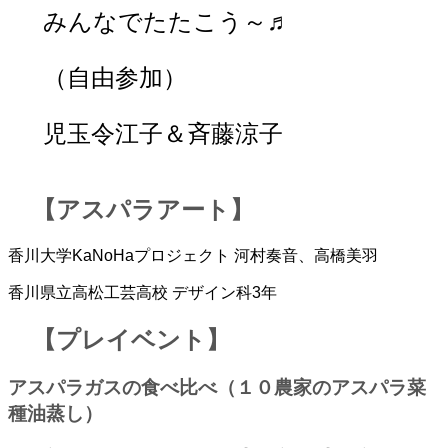
みんなでたたこう～♬
（自由参加）
児玉令江子＆斉藤涼子
【アスパラアート】
香川大学KaNoHaプロジェクト 河村奏音、高橋美羽
香川県立高松工芸高校 デザイン科3年
【
プレイベント
】
アスパラガスの食べ比べ（１０農家のアスパラ菜
種油蒸し）