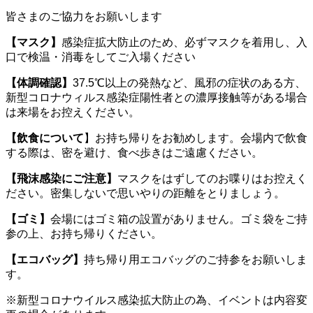
皆さまのご協力をお願いします
【マスク】
感染症拡大防止のため、必ずマスクを着用し、入
口で検温・消毒をしてご入場ください
【体調確認】
37.5℃以上の発熱など、風邪の症状のある方、
新型コロナウィルス感染症陽性者との濃厚接触等がある場合
は来場をお控えください。
【飲食について
】お持ち帰りをお勧めします。会場内で飲食
する際は、密を避け、食べ歩きはご遠慮ください。
【飛沫感染にご注意】
マスクをはずしてのお喋りはお控えく
ださい。密集しないで思いやりの距離をとりましょう。
【ゴミ】
会場にはゴミ箱の設置がありません。ゴミ袋をご持
参の上、お持ち帰りください。
【エコバッグ】
持ち帰り用エコバッグのご持参をお願いしま
す。
※新型コロナウイルス感染拡大防止の為、イベントは内容変