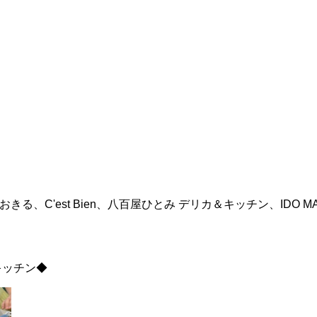
C'est Bien、八百屋ひとみ デリカ＆キッチン、IDO MALL
キッチン◆